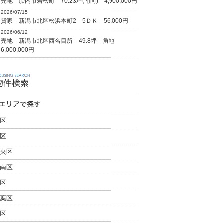
売地 胎内市若松町 70.23坪(南向) 4,900,000円
2026/07/15
貸家 新潟市北区松浜本町2 5ＤＫ 56,000円
2026/06/12
売地 新潟市北区西名目所 49.8坪 角地
6,000,000円
区
区
央区
南区
区
葉区
区