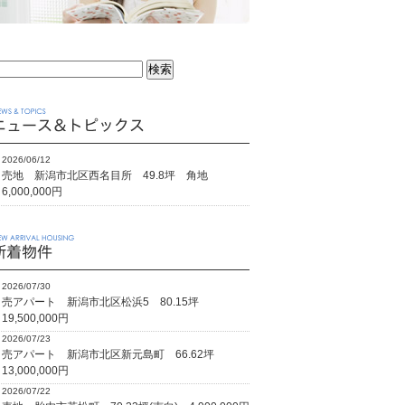
2026/06/12
売地 新潟市北区西名目所 49.8坪 角地
6,000,000円
2026/07/30
売アパート 新潟市北区松浜5 80.15坪
19,500,000円
2026/07/23
売アパート 新潟市北区新元島町 66.62坪
13,000,000円
2026/07/22