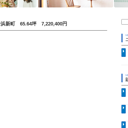
検
町 65.64坪 7,220,400円
索: