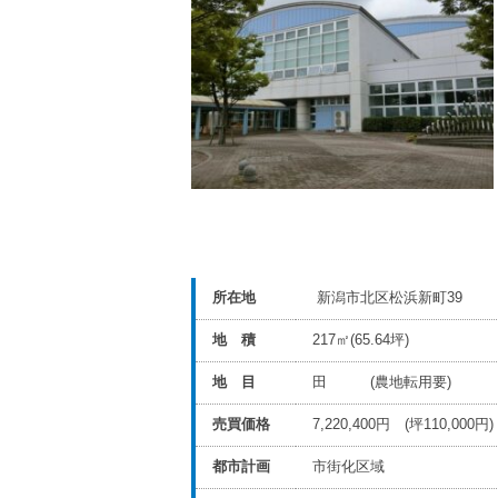
所在地
新潟市北区松浜新町39
地 積
217㎡(65.64坪)
地 目
田 (農地転用要)
売買価格
7,220,400円 (坪110
都市計画
市街化区域