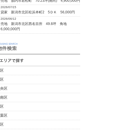
売地 胎内市若松町 70.23坪(南向) 4,900,000円
2026/07/15
貸家 新潟市北区松浜本町2 5ＤＫ 56,000円
2026/06/12
売地 新潟市北区西名目所 49.8坪 角地
6,000,000円
区
区
央区
南区
区
葉区
区