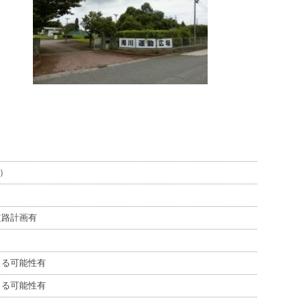
坪）
道路計画有
きる可能性有
きる可能性有