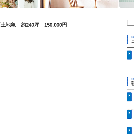
検
地亀 約240坪 150,000円
索: