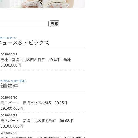
2026/06/12
売地 新潟市北区西名目所 49.8坪 角地
6,000,000円
2026/07/30
売アパート 新潟市北区松浜5 80.15坪
19,500,000円
2026/07/23
売アパート 新潟市北区新元島町 66.62坪
13,000,000円
2026/07/22