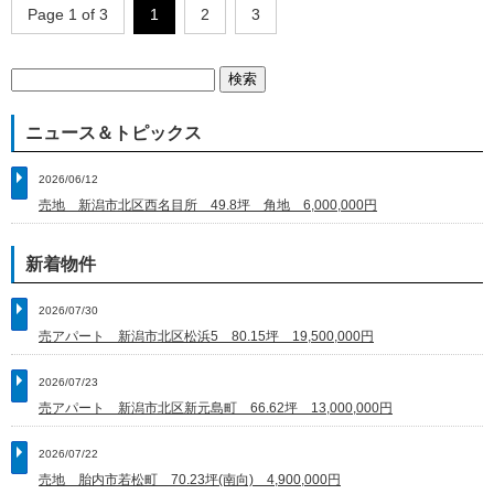
Page 1 of 3
1
2
3
検
索:
ニュース＆トピックス
2026/06/12
売地 新潟市北区西名目所 49.8坪 角地 6,000,000円
新着物件
2026/07/30
売アパート 新潟市北区松浜5 80.15坪 19,500,000円
2026/07/23
売アパート 新潟市北区新元島町 66.62坪 13,000,000円
2026/07/22
売地 胎内市若松町 70.23坪(南向) 4,900,000円