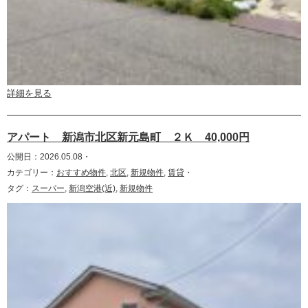
詳細を見る
アパート 新潟市北区新元島町 ２Ｋ 40,000円
公開日：2026.05.08・
カテゴリー：
おすすめ物件
,
北区
,
新規物件
,
賃貸
・
タグ：
スーパー
,
新潟空港(近)
,
新規物件