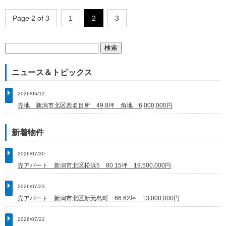
Page 2 of 3
1
2
3
検
索:
ニュース＆トピックス
2026/06/12
売地 新潟市北区西名目所 49.8坪 角地 6,000,000円
新着物件
2026/07/30
売アパート 新潟市北区松浜5 80.15坪 19,500,000円
2026/07/23
売アパート 新潟市北区新元島町 66.62坪 13,000,000円
2026/07/22